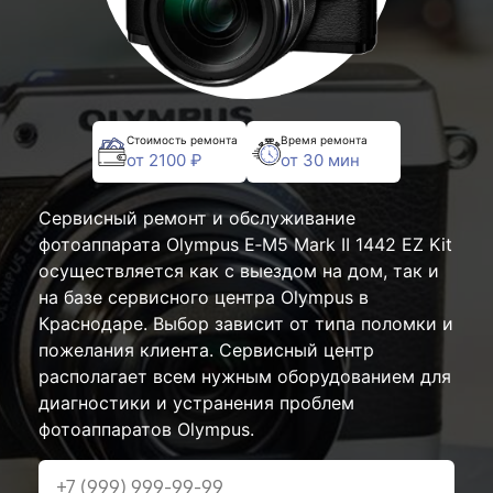
Стоимость ремонта
Время ремонта
от 2100 ₽
от 30 мин
Сервисный ремонт и обслуживание
фотоаппарата Olympus E‑M5 Mark II 1442 EZ Kit
осуществляется как с выездом на дом, так и
на базе сервисного центра Olympus в
Краснодаре. Выбор зависит от типа поломки и
пожелания клиента. Сервисный центр
располагает всем нужным оборудованием для
диагностики и устранения проблем
фотоаппаратов Olympus.