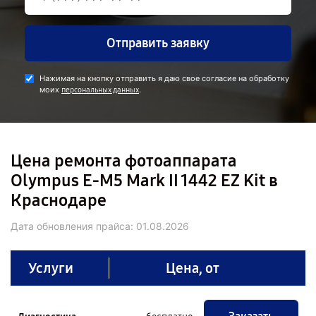
Отправить заявку
Нажимая на кнопку отправить я даю свое согласие на обработку
моих
.
персональных данных
Цена ремонта фотоаппарата
Olympus E‑M5 Mark II 1442 EZ Kit в
Краснодаре
Дата обновления прайса:
01.08.2026
Услуги
Цена, от