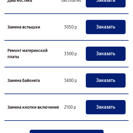
Заказать
Диагностика
бесплатно
Заказать
Замена вспышки
3050 р
Ремонт материнской
Заказать
3300 р
платы
Заказать
Замена байонета
3400 р
Заказать
Замена кнопки включения
2100 р