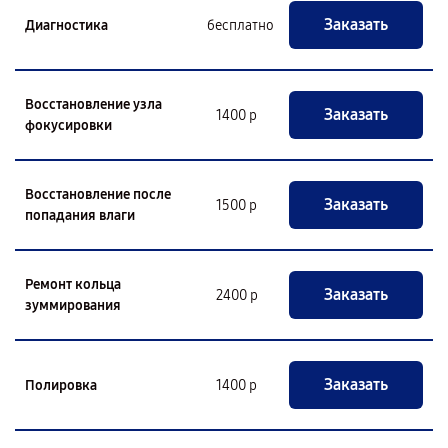
Заказать
Диагностика
бесплатно
Восстановление узла
Заказать
1400 р
фокусировки
Восстановление после
Заказать
1500 р
попадания влаги
Ремонт кольца
Заказать
2400 р
зуммирования
Заказать
Полировка
1400 р