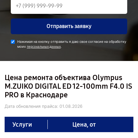
Отправить заявку
Нажимая на кнопку отправить я даю свое согласие на обработку
моих
.
персональных данных
Цена ремонта объектива Olympus
M.ZUIKO DIGITAL ED 12‑100mm F4.0 IS
PRO в Краснодаре
Дата обновления прайса:
01.08.2026
Услуги
Цена, от