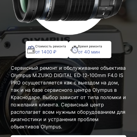
Стоимость ремонта
Время ремонта
от 1400 ₽
от 40 мин
Сервисный ремонт и обслуживание объектива
Olympus M.ZUIKO DIGITAL ED 12‑100mm F4.0 IS
PRO осуществляется как с выездом на дом,
так и на базе сервисного центра Olympus в
Краснодаре. Выбор зависит от типа поломки и
пожелания клиента. Сервисный центр
располагает всем нужным оборудованием для
диагностики и устранения проблем
объективов Olympus.