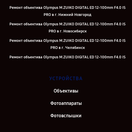
Ремонт объектива Olympus M.ZUIKO DIGITAL ED 12‑100mm F4.0 IS
PRO в г. Нижний Новгород
Ремонт объектива Olympus M.ZUIKO DIGITAL ED 12‑100mm F4.0 IS
PRO в г. Новосибирск
Ремонт объектива Olympus M.ZUIKO DIGITAL ED 12‑100mm F4.0 IS
PRO в г. Челябинск
Ремонт объектива Olympus M.ZUIKO DIGITAL ED 12‑100mm F4.0 IS
PRO в г. Екатеринбург
Ремонт объектива Olympus M.ZUIKO DIGITAL ED 12‑100mm F4.0 IS
УСТРОЙСТВА
PRO в г. Казань
Ремонт объектива Olympus M.ZUIKO DIGITAL ED 12‑100mm F4.0 IS
Объективы
PRO в г. Воронеж
Фотоаппараты
Ремонт объектива Olympus M.ZUIKO DIGITAL ED 12‑100mm F4.0 IS
PRO в г. Саратов
Фотовспышки
Ремонт объектива Olympus M.ZUIKO DIGITAL ED 12‑100mm F4.0 IS
PRO в г. Самара