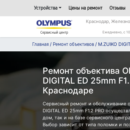
Устройства
Цены на ремонт
Отзывы
Краснодар, Железн
Ежедневно, с 10
Сервисный центр
/
/
M.ZUIKO DIGI
Главная
Ремонт объективов
Ремонт объектива O
DIGITAL ED 25mm F1.
Краснодаре
Сервисный ремонт и обслуживание о
DIGITAL ED 25mm F1.2 PRO осуществл
дом, так и на базе сервисного центр
Выбор зависит от типа поломки и по