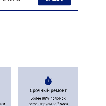
Срочный ремонт
Более 88% поломок
ики
ремонтируем за 2 часа