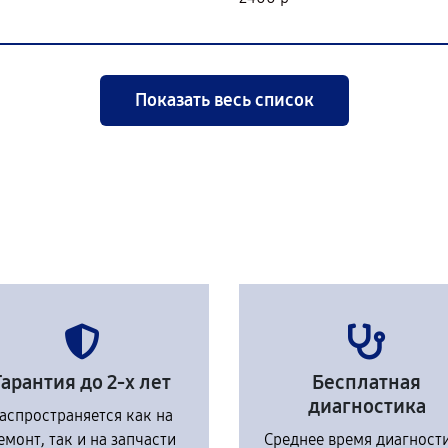
Показать весь список
Гарантия до 2-х лет
Бесплатная
диагностика
аспространяется как на
емонт, так и на запчасти
Среднее время диагност