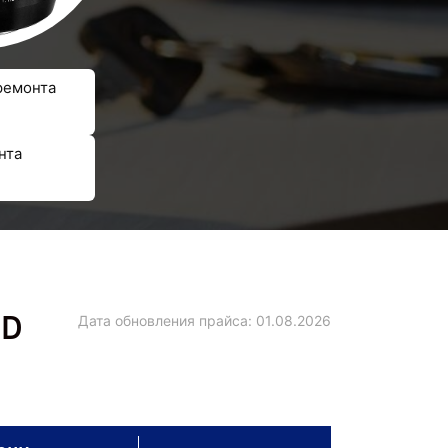
ремонта
нта
ED
Дата обновления прайса:
01.08.2026