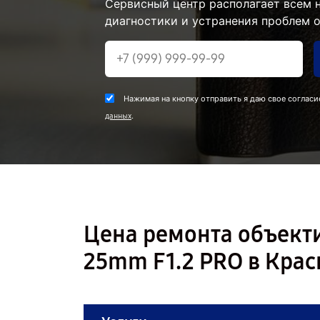
Сервисный центр располагает всем
диагностики и устранения проблем о
Нажимая на кнопку отправить я даю свое согласи
.
данных
Цена ремонта объекти
25mm F1.2 PRO в Кра